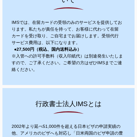
IMSでは、在留カードの受領のみのサービスを提供してお
ります。私たちが責任を持って、お客様に代わって在留
カードを受け取り、ご自宅までお届けします。受領代行
サービス費用は、以下になります。
●27,5
00円（税込、国内送料込み）
※入管への許可手数料（収入印紙代）は別途発生いたしま
すので、ご了承ください。ご希望の方はぜひIMSまでご連
絡ください。
行政書士法人IMSとは
2002年より延べ51,000件を超える日本ビザの申請実績の
他、アメリカのビザへも対応し「日米両国のビザ申請の豊