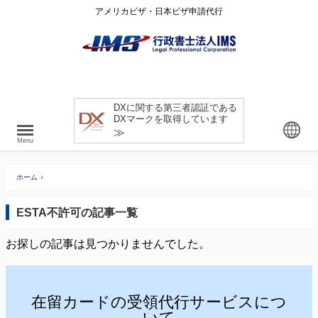
アメリカビザ・日本ビザ申請代行
DXに関する第三者認証である
DXマークを取得しています
≫
Menu
ホーム
ESTA不許可の記事一覧
お探しの記事は見つかりませんでした。
在留カードの受領代行サービスにつ
いて