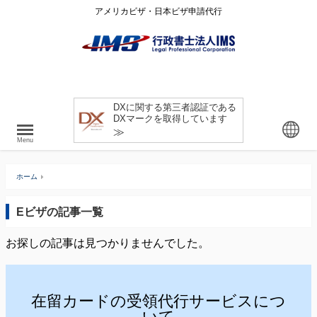
アメリカビザ・日本ビザ申請代行
DXに関する第三者認証である
DXマークを取得しています
≫
Menu
ホーム
Eビザの記事一覧
お探しの記事は見つかりませんでした。
在留カードの受領代行サービスにつ
いて