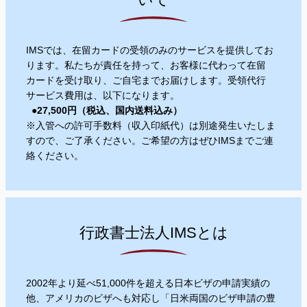
IMSでは、在留カードの受領のみのサービスを提供してお
ります。私たちが責任を持って、お客様に代わって在留
カードを受け取り、ご自宅までお届けします。受領代行
サービス費用は、以下になります。
●27,5
00円（税込、国内送料込み）
※入管への許可手数料（収入印紙代）は別途発生いたしま
すので、ご了承ください。ご希望の方はぜひIMSまでご連
絡ください。
行政書士法人IMSとは
2002年より延べ51,000件を超える日本ビザの申請実績の
他、アメリカのビザへも対応し「日米両国のビザ申請の豊