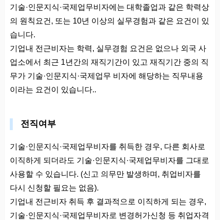
기술·인문지식·국제업무비자에는 대학졸업과 같은 학력상
의 원칙요건, 또는 10년 이상의 실무경험과 같은 요건이 있
습니다.
기업내 전근비자는 학력, 실무경험 요건은 없으나 외국 사
업소에서 최근 1년간의 재직기간이 있고 재직기간 중의 직
무가 기술·인문지식·국제업무 비자에 해당하는 직무내용
이라는 요건이 있습니다..
전직여부
기술·인문지식·국제업무비자를 취득한 경우, 다른 회사로
이직하게 되더라도 기술·인문지식·국제업무비자를 그대로
사용할 수 있습니다. (신고 의무만 발생하며, 취업비자를
다시 신청할 필요는 없음).
기업내 전근비자 취득 후 결과적으로 이직하게 되는 경우,
기술·인문지식·국제업무비자로 변경허가신청 등 취업자격