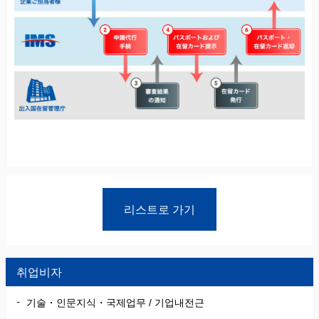
리스트로 가기
취업비자
기술・인문지식・국제업무 / 기업내전근