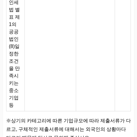
인세
법 별
표 제
1의
공공
법인
(8)일
정한
조건
을 만
족시
키는
중소
기업
등
※상기의 카테고리에 따른 기업규모에 따라 제출서류가 다
르고, 구체적인 제출서류에 대해서는 외국인의 상황마다