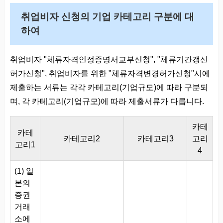
취업비자 신청의 기업 카테고리 구분에 대
하여
취업비자 "체류자격인정증명서교부신청", "체류기간갱신
허가신청", 취업비자를 위한 "체류자격변경허가신청"시에
제출하는 서류는 각각 카테고리(기업규모)에 따라 구분되
며, 각 카테고리(기업규모)에 따라 제출서류가 다릅니다.
카테
카테
카테고리2
카테고리3
고리
고리1
4
(1) 일
본의
증권
거래
소에