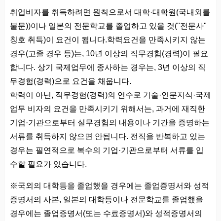
취업비자를 취득하려면 원칙으로서 대학·대학원(국내외를
불문))이나 일본의 전문학교를 졸업하고 있을 것("전문사"
칭호 취득)이 요건이 됩니다.학력요건을 만족시키지 않는
경우(고졸 경우 등)는, 10년 이상의 직무경험(경력)이 필요
합니다. 상기 국제업무에 종사하는 경우는, 3년 이상의 직
무경험(경력)으로 요건을 채웁니다.
학력이 아닌, 직무경험(경력)의 연수로 기술·인문지식·국제
업무 비자의 요건을 만족시키기 위해서는, 과거에 재직한
기업·기관으로부터 실무경험의 내용이나 기간을 증명하는
서류를 취득하지 않으면 안됩니다. 전직을 반복하고 있는
경우는 필연적으로 복수의 기업·기관으로부터 서류를 입
수할 필요가 있습니다.
※국외의 대학등을 졸업했을 경우에는 졸업증명서와 성적
증명서의 사본, 일본의 대학등이나 전문학교를 졸업했을
경우에는 졸업증명서(또는 수료증명서)와 성적증명서의