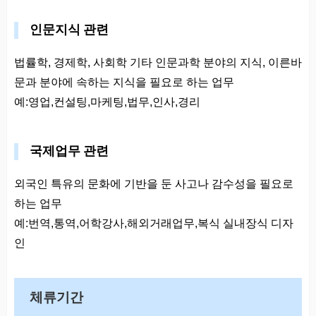
인문지식 관련
법률학, 경제학, 사회학 기타 인문과학 분야의 지식, 이른바
문과 분야에 속하는 지식을 필요로 하는 업무
예:영업,컨설팅,마케팅,법무,인사,경리
국제업무 관련
외국인 특유의 문화에 기반을 둔 사고나 감수성을 필요로
하는 업무
예:번역,통역,어학강사,해외거래업무,복식 실내장식 디자
인
체류기간