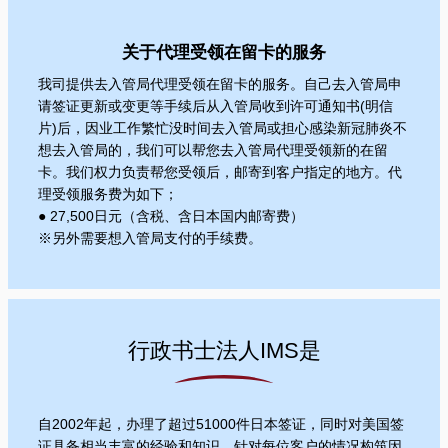
关于代理受领在留卡的服务
我司提供去入管局代理受领在留卡的服务。自己去入管局申
请签证更新或变更等手续后从入管局收到许可通知书(明信
片)后，因业工作繁忙没时间去入管局或担心感染新冠肺炎不
想去入管局的，我们可以帮您去入管局代理受领新的在留
卡。我们权力负责帮您受领后，邮寄到客户指定的地方。代
理受领服务费为如下；
● 27,500日元（含税、含日本国内邮寄费）
※另外需要想入管局支付的手续费。
行政书士法人IMS是
自2002年起，办理了超过51000件日本签证，同时对美国签
证具备相当丰富的经验和知识。针对每位客户的情况构筑因