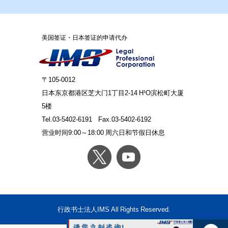
美国签证・日本签证的申请代办
〒105-0012
日本东京都港区芝大门1丁目2-14 H¹O滨松町大厦
5楼
Tel.03-5402-6191
Fax.03-5402-6192
营业时间9:00～18:00 周六日和节假日休息
行政书士法人IMS All Rights Reserved.