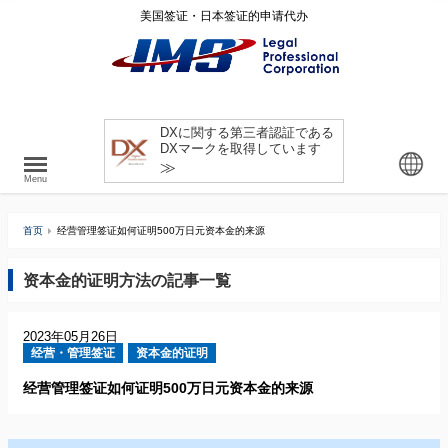
美国签证・日本签证的申请代办
DXに関する第三者認証である
DXマークを取得しています
≫
Menu
首页
经营管理签证如何证明500万日元资本金的来源
资本金的证明方法の記事一覧
2023年05月26日
经营・管理签证
资本金的证明
经营管理签证如何证明500万日元资本金的来源